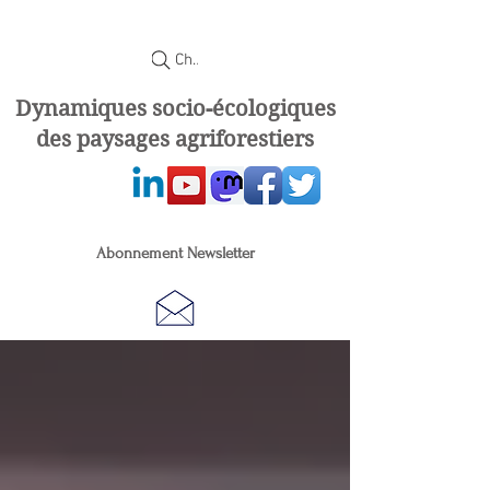
Chercher
Dynamiques socio-écologiques
des paysages agriforestiers
Abonnement Newsletter