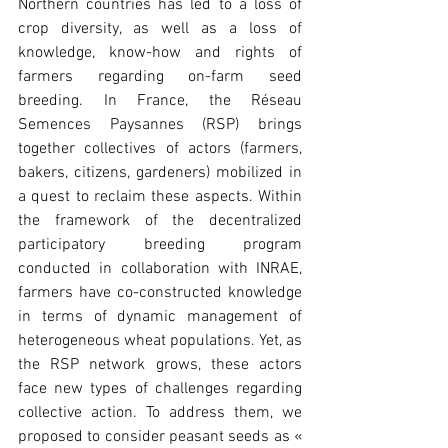
Northern countries has led to a loss of 
crop diversity, as well as a loss of 
knowledge, know-how and rights of 
farmers regarding on-farm seed 
breeding. In France, the Réseau 
Semences Paysannes (RSP) brings 
together collectives of actors (farmers, 
bakers, citizens, gardeners) mobilized in 
a quest to reclaim these aspects. Within 
the framework of the decentralized 
participatory breeding program 
conducted in collaboration with INRAE, 
farmers have co-constructed knowledge 
in terms of dynamic management of 
heterogeneous wheat populations. Yet, as 
the RSP network grows, these actors 
face new types of challenges regarding 
collective action. To address them, we 
proposed to consider peasant seeds as « 