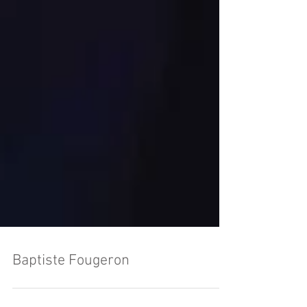
Baptiste Fougeron