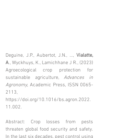
Deguine, J.P., Aubertot, J.N., …, 
Vialatte, 
A
., Wyckhuys, K., Lamichhane J R., (2023) 
Agroecological crop protection for 
sustainable agriculture, 
Advances in 
Agronomy
, Academic Press, ISSN 0065-
2113, 
https://doi.org/10.1016/bs.agron.2022.
11.002.
Abstract: Crop losses from pests 
threaten global food security and safety. 
In the last six decades, pest control using 