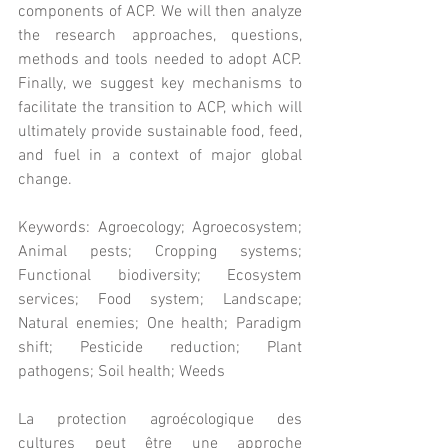
components of ACP. We will then analyze 
the research approaches, questions, 
methods and tools needed to adopt ACP. 
Finally, we suggest key mechanisms to 
facilitate the transition to ACP, which will 
ultimately provide sustainable food, feed, 
and fuel in a context of major global 
change.
Keywords: Agroecology; Agroecosystem; 
Animal pests; Cropping systems; 
Functional biodiversity; Ecosystem 
services; Food system; Landscape; 
Natural enemies; One health; Paradigm 
shift; Pesticide reduction; Plant 
pathogens; Soil health; Weeds
La protection agroécologique des 
cultures peut être une approche 