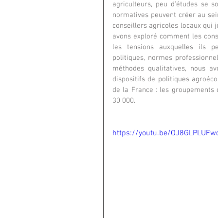
agriculteurs, peu d'études se s
normatives peuvent créer au sein
conseillers agricoles locaux qui j
avons exploré comment les consei
les tensions auxquelles ils pe
politiques, normes professionnel
méthodes qualitatives, nous a
dispositifs de politiques agroéc
de la France : les groupements 
30 000. 
https://youtu.be/OJ8GLPLUFw