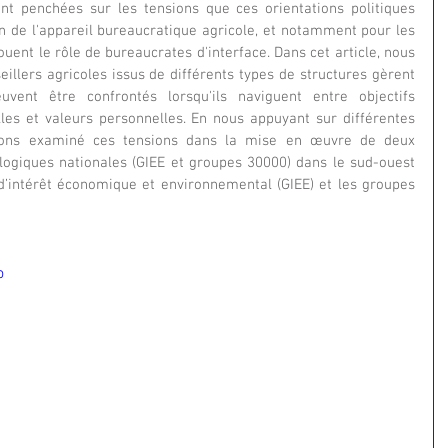
ont penchées sur les tensions que ces orientations politiques 
 de l'appareil bureaucratique agricole, et notamment pour les 
ouent le rôle de bureaucrates d'interface. Dans cet article, nous 
llers agricoles issus de différents types de structures gèrent 
uvent être confrontés lorsqu'ils naviguent entre objectifs 
les et valeurs personnelles. En nous appuyant sur différentes 
vons examiné ces tensions dans la mise en œuvre de deux 
ologiques nationales (GIEE et groupes 30000) dans le sud-ouest 
d’intérêt économique et environnemental (GIEE) et les groupes 
o