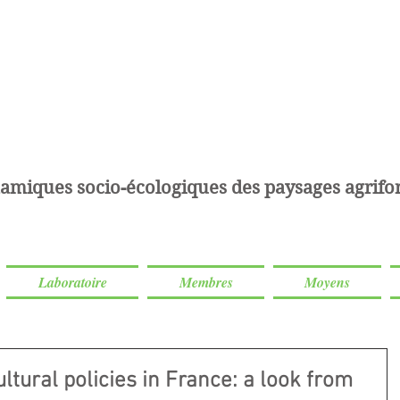
amiques socio-écologiques des paysages agrifor
Laboratoire
Membres
Moyens
ltural policies in France: a look from