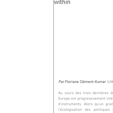
within
Par
 Floriane Clément-Kumar 
(UM
Au cours des trois dernières dé
Europe ont progressivement intég
d'instruments. Alors qu'un gr
l'écologisation des politiques