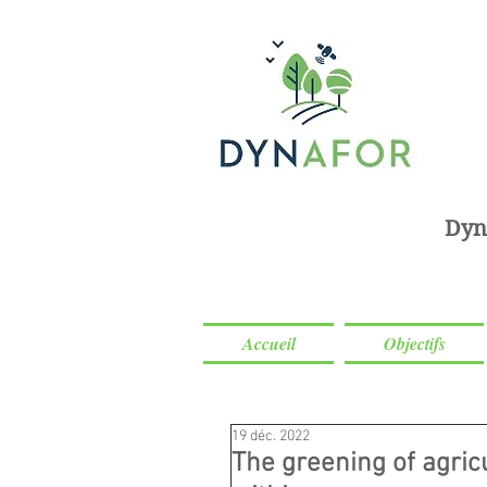
Dyn
Accueil
Objectifs
19 déc. 2022
The greening of agricu