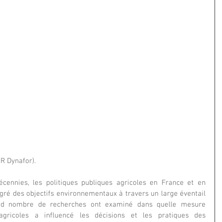
R Dynafor).
cennies, les politiques publiques agricoles en France et en 
ré des objectifs environnementaux à travers un large éventail 
and nombre de recherches ont examiné dans quelle mesure 
 agricoles a influencé les décisions et les pratiques des 