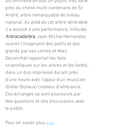
ont emmené en bus un public très varié 
près du chêne multi-centenaire de St 
André, arbre remarquable de niveau 
national. Au pied de cet arbre vénérable, 
il a assisté à une performance, intitulée 
Arbracadarbra. 
Jean-Michel Hernandez 
ouvrait l'imaginaire des petits et des 
grands par ses contes et Marc 
Deconchat rapportait les faits 
scientifiques sur les arbres et les forêts, 
dans un duo improvisé durant près 
d'une heure avec l'appui d'un musicien 
(Didier Dulieux) créateur d'ambiance. 
Ces échanges se sont poursuivis par 
des questions et des discussions avec 
le public.
Pour en savoir plus 
>>>