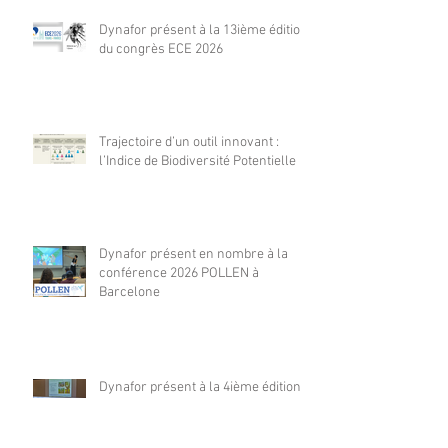
Dynafor présent à la 13ième édition
du congrès ECE 2026
Trajectoire d’un outil innovant :
l’Indice de Biodiversité Potentielle
Dynafor présent en nombre à la
conférence 2026 POLLEN à
Barcelone
Dynafor présent à la 4ième édition
de la conférence ML4EO