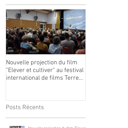
Nouvelle projection du film
Dynafor présen
"Elever et cultiver" au festival
édition du con
international de films Terre
Vivante en Comminges le 3
août 2026
Posts Récents