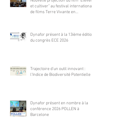
Nouvelle projection du film "Elever
et cultiver" au festival international
de films Terre Vivante en
Comminges le 3 août 2026
Dynafor présent à la 13ième édition
du congrès ECE 2026
Trajectoire d’un outil innovant :
l’Indice de Biodiversité Potentielle
Dynafor présent en nombre à la
conférence 2026 POLLEN à
Barcelone