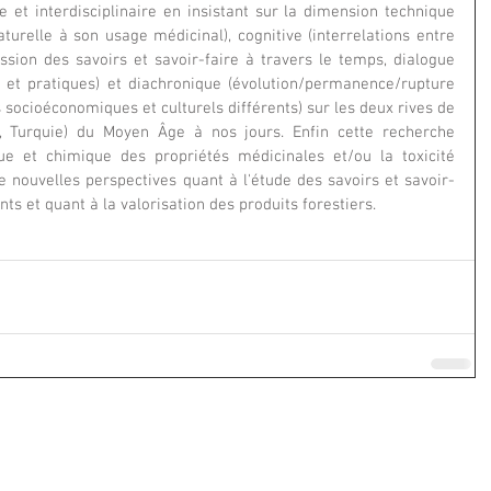
 et interdisciplinaire en insistant sur la dimension technique 
turelle à son usage médicinal), cognitive (interrelations entre 
ission des savoirs et savoir-faire à travers le temps, dialogue 
s et pratiques) et diachronique (évolution/permanence/rupture 
socioéconomiques et culturels différents) sur les deux rives de 
, Turquie) du Moyen Âge à nos jours. Enfin cette recherche 
ue et chimique des propriétés médicinales et/ou la toxicité 
e nouvelles perspectives quant à l'étude des savoirs et savoir-
ts et quant à la valorisation des produits forestiers.