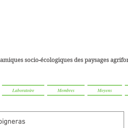
amiques socio-écologiques des paysages agrifor
Laboratoire
Membres
Moyens
oigneras