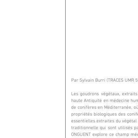
Par Sylvain Burri (TRACES UMR 
Les goudrons végétaux, extraits 
haute Antiquité en médecine huma
de conifères en Méditerranée, où 
propriétés biologiques des conif
essentielles extraites du végétal
traditionnelle qui sont utilisés
ONGUENT explore ce champ mécon