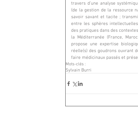
travers d’une analyse systémique
(de la gestion de la ressource na
savoir savant et tacite ; transm
entre les sphères intellectuelle
des pratiques dans des contextes 
la Méditerranée (France, Maroc
propose une expertise biologiq
réelle(s) des goudrons ouvrant d
faire médicinaux passés et présen
Mots-clés :
Sylvain Burri