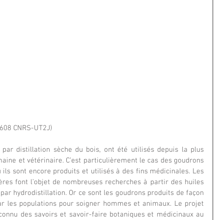
5608 CNRS-UT2J)
par distillation sèche du bois, ont été utilisés depuis la plus 
ine et vétérinaire. C’est particulièrement le cas des goudrons 
ils sont encore produits et utilisés à des fins médicinales. Les 
ères font l’objet de nombreuses recherches à partir des huiles 
 par hydrodistillation. Or ce sont les goudrons produits de façon 
 par les populations pour soigner hommes et animaux. Le projet 
nu des savoirs et savoir-faire botaniques et médicinaux au 