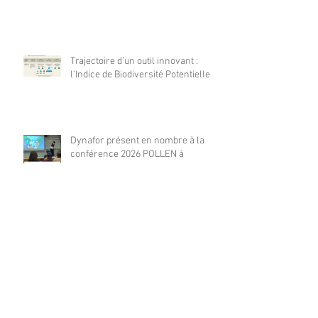
Trajectoire d’un outil innovant :
l’Indice de Biodiversité Potentielle
Dynafor présent en nombre à la
conférence 2026 POLLEN à
Barcelone
Dynafor présent à la 4ième édition
de la conférence ML4EO