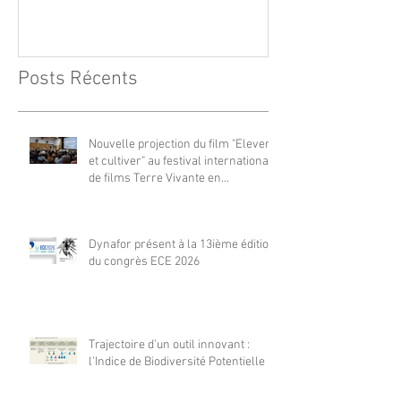
Vivante en Comminges le 3
août 2026
Posts Récents
Nouvelle projection du film "Elever
et cultiver" au festival international
de films Terre Vivante en
Comminges le 3 août 2026
Dynafor présent à la 13ième édition
du congrès ECE 2026
Trajectoire d’un outil innovant :
l’Indice de Biodiversité Potentielle