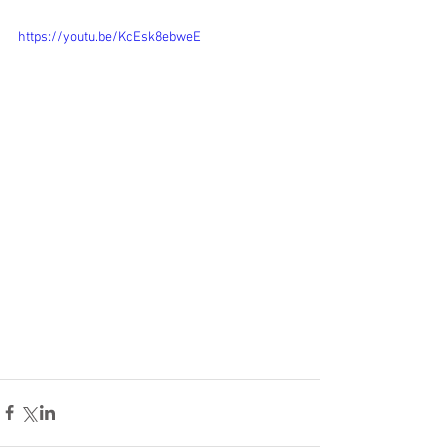
https://youtu.be/KcEsk8ebweE