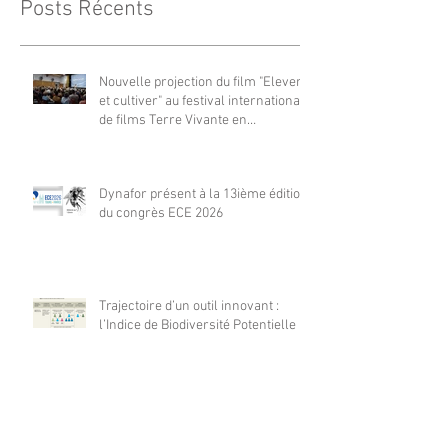
Posts Récents
Nouvelle projection du film "Elever
et cultiver" au festival international
de films Terre Vivante en
Comminges le 3 août 2026
Dynafor présent à la 13ième édition
du congrès ECE 2026
Trajectoire d’un outil innovant :
l’Indice de Biodiversité Potentielle
Dynafor présent en nombre à la
conférence 2026 POLLEN à