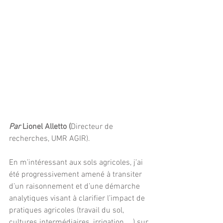
Par
 Lionel Alletto (
Directeur de 
recherches, UMR AGIR).
En m’intéressant aux sols agricoles, j’ai 
été progressivement amené à transiter 
d’un raisonnement et d’une démarche 
analytiques visant à clarifier l’impact de 
pratiques agricoles (travail du sol, 
cultures intermédiaires, irrigation, …) sur 