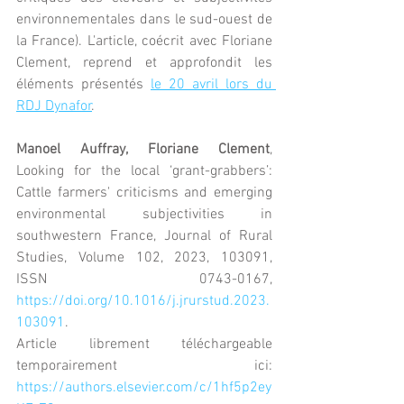
environnementales dans le sud-ouest de 
la France). L'article, coécrit avec Floriane 
Clement, reprend et approfondit les 
éléments présentés 
le 20 avril lors du 
RDJ Dynafor
.
Manoel Auffray, Floriane Clement
, 
Looking for the local ‘grant-grabbers’: 
Cattle farmers' criticisms and emerging 
environmental subjectivities in 
southwestern France, Journal of Rural 
Studies, Volume 102, 2023, 103091, 
ISSN 0743-0167, 
https://doi.org/10.1016/j.jrurstud.2023.
103091
.
Article librement téléchargeable 
temporairement ici: 
https://authors.elsevier.com/c/1hf5p2ey