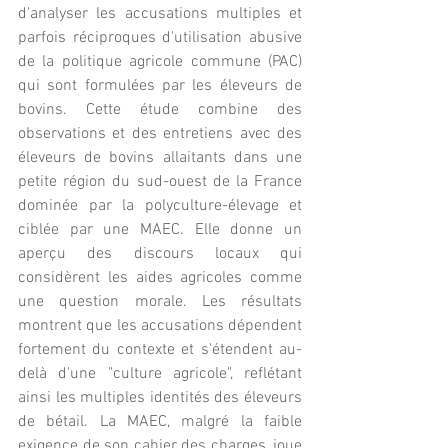
d'analyser les accusations multiples et 
parfois réciproques d'utilisation abusive 
de la politique agricole commune (PAC) 
qui sont formulées par les éleveurs de 
bovins. Cette étude combine des 
observations et des entretiens avec des 
éleveurs de bovins allaitants dans une 
petite région du sud-ouest de la France 
dominée par la polyculture-élevage et 
ciblée par une MAEC. Elle donne un 
aperçu des discours locaux qui 
considèrent les aides agricoles comme 
une question morale. Les résultats 
montrent que les accusations dépendent 
fortement du contexte et s'étendent au-
delà d'une "culture agricole", reflétant 
ainsi les multiples identités des éleveurs 
de bétail. La MAEC, malgré la faible 
exigence de son cahier des charges, joue 