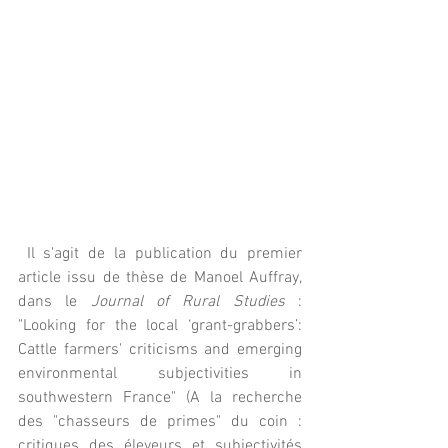
 Il s'agit de la publication du premier 
article issu de thèse de Manoel Auffray, 
dans le 
Journal of Rural Studies
 : 
"Looking for the local ‘grant-grabbers’: 
Cattle farmers' criticisms and emerging  
environmental subjectivities in 
southwestern France" (A la recherche 
des "chasseurs de primes" du coin : 
critiques des éleveurs et subjectivités 