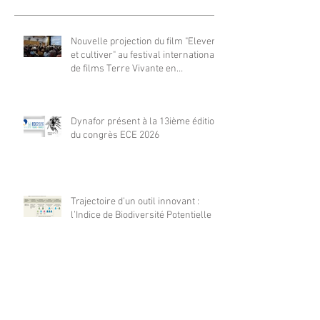
Nouvelle projection du film "Elever
et cultiver" au festival international
de films Terre Vivante en
Comminges le 3 août 2026
Dynafor présent à la 13ième édition
du congrès ECE 2026
Trajectoire d’un outil innovant :
l’Indice de Biodiversité Potentielle
Dynafor présent en nombre à la
conférence 2026 POLLEN à
Barcelone