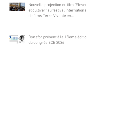
Nouvelle projection du film "Elever
et cultiver" au festival international
de films Terre Vivante en
Comminges le 3 août 2026
Dynafor présent à la 13ième édition
du congrès ECE 2026
Trajectoire d’un outil innovant :
l’Indice de Biodiversité Potentielle
Dynafor présent en nombre à la
conférence 2026 POLLEN à
Barcelone