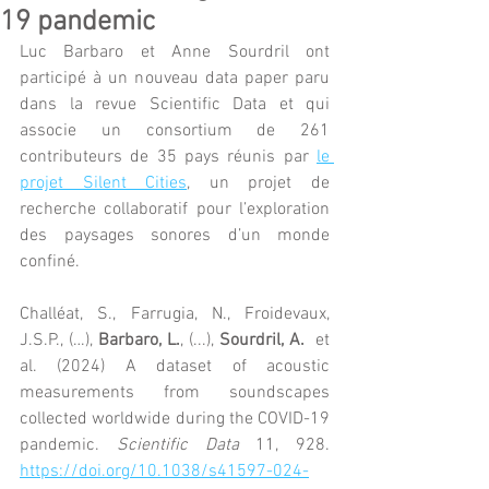
19 pandemic
Luc Barbaro et Anne Sourdril ont 
participé à un nouveau data paper paru 
dans la revue Scientific Data et qui 
associe un consortium de 261 
contributeurs de 35 pays réunis par 
le 
projet Silent Cities
, un projet de 
recherche collaboratif pour l’exploration 
des paysages sonores d’un monde 
confiné. 
Challéat, S., Farrugia, N., Froidevaux, 
J.S.P., (…), 
Barbaro, L.
, (...), 
Sourdril, A.
  et 
al. (2024) A dataset of acoustic 
measurements from soundscapes 
collected worldwide during the COVID-19 
pandemic. 
Scientific Data
 11, 928. 
https://doi.org/10.1038/s41597-024-