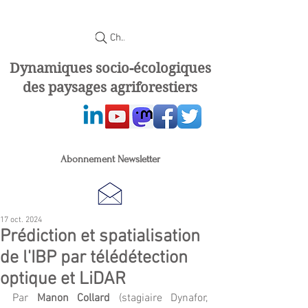
Chercher
Dynamiques socio-écologiques
des paysages agriforestiers
Abonnement Newsletter
17 oct. 2024
Prédiction et spatialisation
de l'IBP par télédétection
optique et LiDAR
Par 
Manon Collard
 (stagiaire Dynafor, 