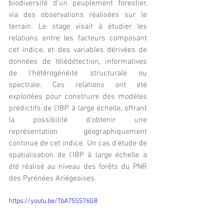
biodiversité d’un peuplement forestier, 
via des observations réalisées sur le 
terrain. Le stage visait à étudier les 
relations entre les facteurs composant 
cet indice, et des variables dérivées de 
données de télédétection, informatives 
de l'hétérogénéité structurale ou 
spectrale. Ces relations ont été 
exploitées pour construire des modèles 
prédictifs de l'IBP à large échelle, offrant 
la possibilité d'obtenir une 
représentation géographiquement 
continue de cet indice. Un cas d'étude de 
spatialisation de l'IBP à large échelle a 
été réalisé au niveau des forêts du PNR 
des Pyrénées Ariégeoises.
https://youtu.be/TbA75SS76G8