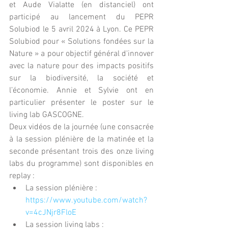
et Aude Vialatte (en distanciel) ont 
participé au lancement du PEPR 
Solubiod le 5 avril 2024 à Lyon. Ce PEPR 
Solubiod pour « Solutions fondées sur la 
Nature » a pour objectif général d'innover 
avec la nature pour des impacts positifs 
sur la biodiversité, la société et 
l’économie. Annie et Sylvie ont en 
particulier présenter le poster sur le 
living lab GASCOGNE. 
Deux vidéos de la journée (une consacrée 
à la session plénière de la matinée et la 
seconde présentant trois des onze living 
labs du programme) sont disponibles en 
replay :
La session plénière : 
https://www.youtube.com/watch?
v=4cJNjr8FloE
La session living labs : 