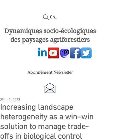
Chercher
Dynamiques socio-écologiques
des paysages agriforestiers
Abonnement Newsletter
29 août 2023
Increasing landscape
heterogeneity as a win–win
solution to manage trade-
offs in biological control