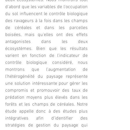
deux écosystèmes. Nous montrons tout 
d'abord que les variables de l'occupation 
du sol influencent le contrôle biologique 
des ravageurs à la fois dans les champs 
de céréales et dans les parcelles 
boisées, mais qu'elles ont des effets 
antagonistes dans les deux 
écosystèmes. Bien que les résultats 
varient en fonction de l'indicateur de 
contrôle biologique considéré, nous 
montrons que l'augmentation de 
l'hétérogénéité du paysage représente 
une solution intéressante pour gérer les 
compromis et promouvoir des taux de 
prédation moyens plus élevés dans les 
forêts et les champs de céréales. Notre 
étude appelle donc à des études plus 
intégratives afin d'identifier des 
stratégies de gestion du paysage qui 