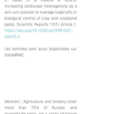
L., Ladet, S., & Vialatte, A. (2023). 
Increasing landscape heterogeneity as a 
win–win solution to manage trade-offs in 
biological control of crop and woodland 
pests. Scientific Reports, 13(1), Article 1. 
https://doi.org/10.1038/s41598-023-
40473-2
Les données sont aussi disponibles sur 
DataINRAE.
Abstract : Agriculture and forestry cover 
more than 75% of Europe, and 