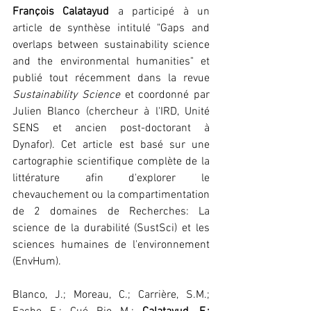
François Calatayud
 a participé à un 
article de synthèse intitulé "Gaps and 
overlaps between sustainability science 
and the environmental humanities" et 
publié tout récemment dans la revue 
Sustainability Science
 et coordonné par 
Julien Blanco (chercheur à l'IRD, Unité 
SENS et ancien post-doctorant à 
Dynafor). Cet article est basé sur une 
cartographie scientifique complète de la 
littérature afin d'explorer le 
chevauchement ou la compartimentation 
de 2 domaines de Recherches: La 
science de la durabilité (SustSci) et les 
sciences humaines de l'environnement 
(EnvHum). 
Blanco, J.; Moreau, C.; Carrière, S.M.; 