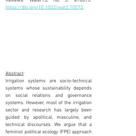
Reviews: Water13
, no. 3: e70073
. 
https://doi.org/10.1002/wat2.70073
.
Abstract
: 
Irrigation systems are socio-technical 
systems whose sustainability depends 
on social relations and governance 
systems. However, most of the irrigation 
sector and research has largely been 
guided by apolitical, masculine, and 
technical discourses. We argue that a 
feminist political ecology (FPE) approach 