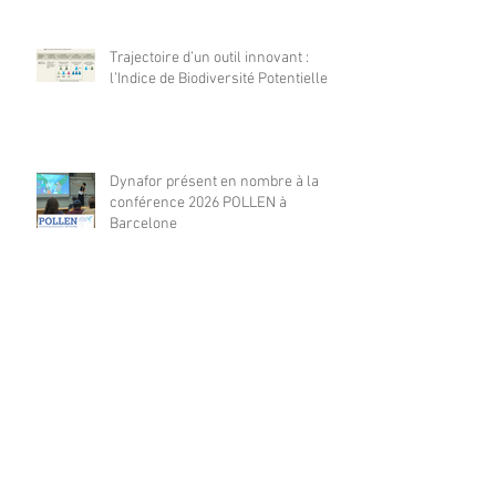
Trajectoire d’un outil innovant :
l’Indice de Biodiversité Potentielle
Dynafor présent en nombre à la
conférence 2026 POLLEN à
Barcelone
Dynafor présent à la 4ième édition
de la conférence ML4EO
From forest stand decline to
salvage logging: Cascading impacts