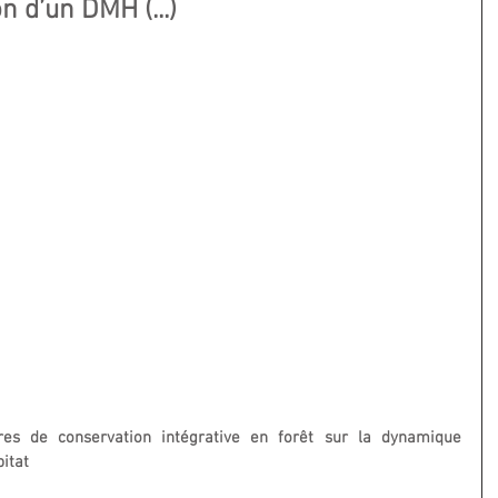
 d’un DMH (...)
res de conservation intégrative en forêt sur la dynamique 
itat