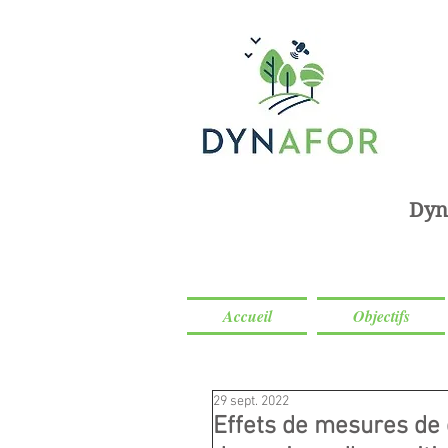
Dyn
Accueil
Objectifs
29 sept. 2022
Effets de mesures de 