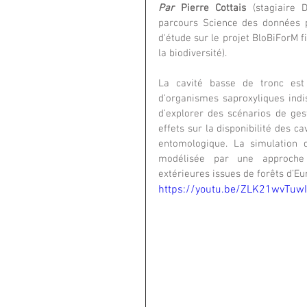
Par
 Pierre Cottais
 (stagiaire 
parcours Science des données po
d'étude sur le projet BloBiForM f
la biodiversité).
La cavité basse de tronc est
d’organismes saproxyliques indis
d’explorer des scénarios de gest
effets sur la disponibilité des c
entomologique. La simulation d
modélisée par une approche 
extérieures issues de forêts d’Eur
https://youtu.be/ZLK21wvTuwI