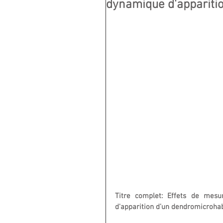
dynamique d'apparition
Titre complet: Effets de mesu
d'apparition d’un dendromicrohab