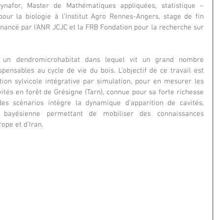
Dynafor, Master de Mathématiques appliquées, statistique – 
ur la biologie à l'Institut Agro Rennes-Angers, stage de fin 
inancé par l'ANR JCJC et la FRB Fondation pour la recherche sur 
 un dendromicrohabitat dans lequel vit un grand nombre 
pensables au cycle de vie du bois. L’objectif de ce travail est 
ion sylvicole intégrative par simulation, pour en mesurer les 
avités en forêt de Grésigne (Tarn), connue pour sa forte richesse 
es scénarios intègre la dynamique d’apparition de cavités, 
bayésienne permettant de mobiliser des connaissances 
ope et d’Iran.