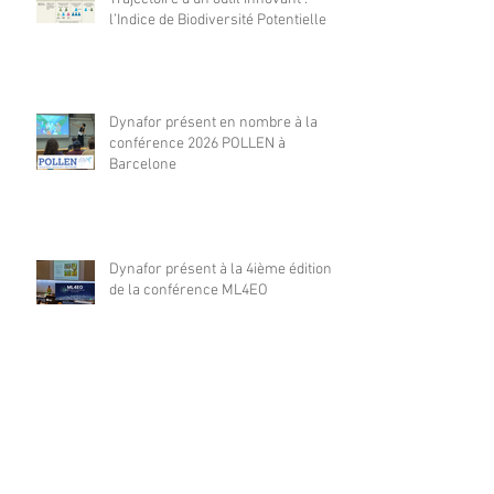
l’Indice de Biodiversité Potentielle
Dynafor présent en nombre à la
conférence 2026 POLLEN à
Barcelone
Dynafor présent à la 4ième édition
de la conférence ML4EO
From forest stand decline to
salvage logging: Cascading impacts
on saproxylic beetle diversity