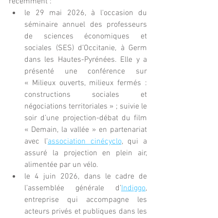
récemment :
le 29 mai 2026, à l'occasion du 
séminaire annuel des professeurs 
de sciences économiques et 
sociales (SES) d’Occitanie, à Germ 
dans les Hautes-Pyrénées. Elle y a 
présenté une conférence sur 
« Milieux ouverts, milieux fermés : 
constructions sociales et 
négociations territoriales » ; suivie le 
soir d’une projection-débat du film 
« Demain, la vallée » en partenariat 
avec l’
association cinécyclo
, qui a 
assuré la projection en plein air, 
alimentée par un vélo.
le 4 juin 2026, dans le cadre de 
l’assemblée générale d’
Indiggo
, 
entreprise qui accompagne les 
acteurs privés et publiques dans les 