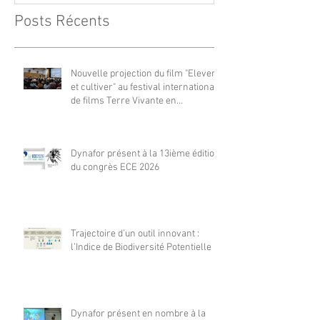
Posts Récents
Nouvelle projection du film "Elever
et cultiver" au festival international
de films Terre Vivante en
Comminges le 3 août 2026
Dynafor présent à la 13ième édition
du congrès ECE 2026
Trajectoire d’un outil innovant :
l’Indice de Biodiversité Potentielle
Dynafor présent en nombre à la