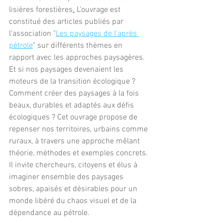
lisières forestières
.
L'ouvrage 
est 
constitué des articles publiés par 
l'association "
Les paysages de l'après 
pétrole
" sur différents thèmes en 
rapport avec les approches paysagères. 
Et si nos paysages devenaient les 
moteurs de la transition écologique ?
Comment créer des paysages à la fois 
beaux, durables et adaptés aux défis 
écologiques ? Cet ouvrage propose de 
repenser nos territoires, urbains comme 
ruraux, à travers une approche mêlant 
théorie, méthodes et exemples concrets. 
Il invite chercheurs, citoyens et élus à 
imaginer ensemble des paysages 
sobres, apaisés et désirables pour un 
monde libéré du chaos visuel et de la 
dépendance au pétrole.