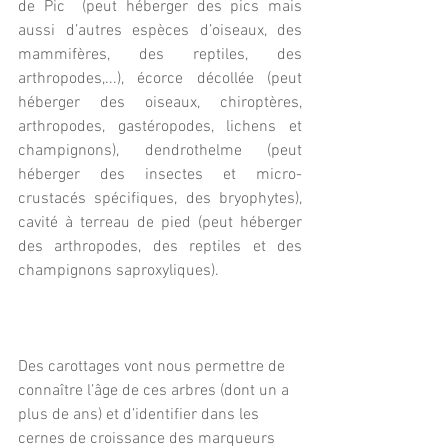
de Pic  (peut héberger des pics mais 
aussi d’autres espèces d’oiseaux, des 
mammifères, des reptiles, des 
arthropodes,...), écorce décollée (peut 
héberger des oiseaux, chiroptères, 
arthropodes, gastéropodes, lichens et 
champignons), dendrothelme (peut 
héberger des insectes et micro-
crustacés spécifiques, des bryophytes), 
cavité à terreau de pied (peut héberger 
des arthropodes, des reptiles et des 
champignons saproxyliques).
Des carottages vont nous permettre de 
connaître l’âge de ces arbres (dont un a 
plus de ans) et d’identifier dans les 
cernes de croissance des marqueurs 