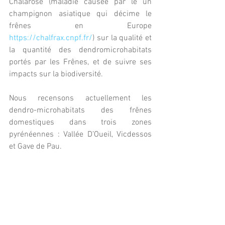
Chalarose (maladie causée par le un 
champignon asiatique qui décime le 
frênes en Europe 
https://chalfrax.cnpf.fr/
) sur la qualité et 
la quantité des dendromicrohabitats 
portés par les Frênes, et de suivre ses 
impacts sur la biodiversité.
Nous recensons actuellement les 
dendro-microhabitats des frênes 
domestiques dans trois zones 
pyrénéennes : Vallée D’Oueil, Vicdessos 
et Gave de Pau.