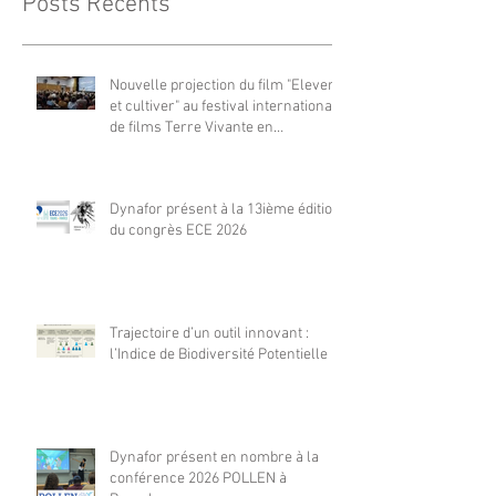
Posts Récents
Nouvelle projection du film "Elever
et cultiver" au festival international
de films Terre Vivante en
Comminges le 3 août 2026
Dynafor présent à la 13ième édition
du congrès ECE 2026
Trajectoire d’un outil innovant :
l’Indice de Biodiversité Potentielle
Dynafor présent en nombre à la
conférence 2026 POLLEN à