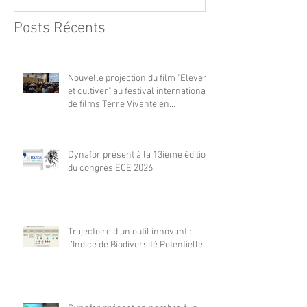
Posts Récents
Nouvelle projection du film "Elever
et cultiver" au festival international
de films Terre Vivante en
Comminges le 3 août 2026
Dynafor présent à la 13ième édition
du congrès ECE 2026
Trajectoire d’un outil innovant :
l’Indice de Biodiversité Potentielle