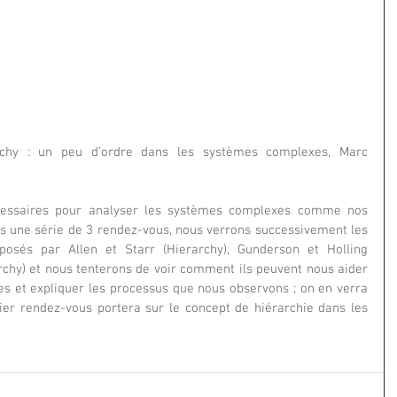
rchy : un peu d’ordre dans les systèmes complexes, Marc 
cessaires pour analyser les systèmes complexes comme nos 
s une série de 3 rendez-vous, nous verrons successivement les 
osés par Allen et Starr (Hierarchy), Gunderson et Holling 
chy) et nous tenterons de voir comment ils peuvent nous aider 
s et expliquer les processus que nous observons ; on en verra 
ier rendez-vous portera sur le concept de hiérarchie dans les 