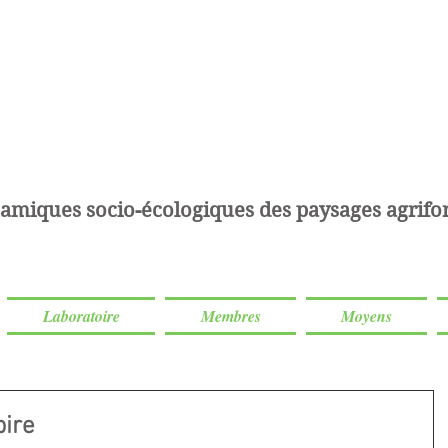
amiques socio-écologiques des paysages agrifor
Laboratoire
Membres
Moyens
pire