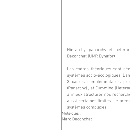
Hierarchy, panarchy et hetera
Deconchat (UMR Dynafor)
Les cadres théoriques sont né
systèmes socio-écologiques. Dan
3 cadres complémentaires prop
(Panarchy) , et Cumming (Heterar
à mieux structurer nos recherche
aussi certaines limites. Le prem
systèmes complexes.
Mots-clés :
Marc Deconchat