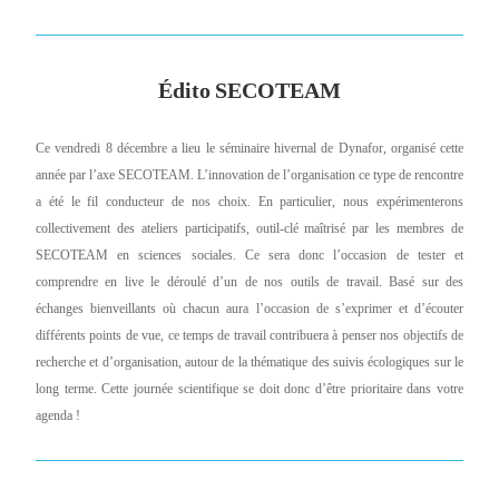
Édito
SECOTEAM
Ce vendredi 8 décembre a lieu le séminaire hivernal de Dynafor, organisé cette 
année par l’axe SECOTEAM. L’innovation de l’organisation ce type de rencontre 
a été le fil conducteur de nos choix. En particulier, nous expérimenterons 
collectivement des ateliers participatifs, outil-clé maîtrisé par les membres de 
SECOTEAM en sciences sociales. Ce sera donc l’occasion de tester et 
comprendre en live le déroulé d’un de nos outils de travail. Basé sur des 
échanges bienveillants où chacun aura l’occasion de s’exprimer et d’écouter 
différents points de vue, ce temps de travail contribuera à penser nos objectifs de 
recherche et d’organisation, autour de la thématique des suivis écologiques sur le 
long terme. Cette journée scientifique se doit donc d’être prioritaire dans votre 
agenda ! 