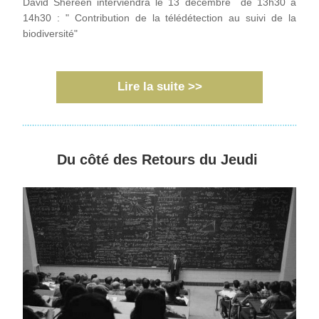
David Shereen interviendra le 13 décembre  de 13h30 à 
14h30 : " Contribution de la télédétection au suivi de la 
biodiversité"
Lire la suite >>
Du côté des Retours du Jeudi 