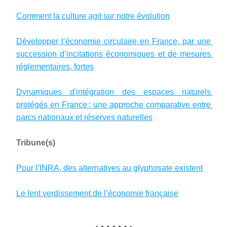
Comment la culture agit sur notre évolution
Développer l’économie circulaire en France, par une 
succession d’incitations économiques et de mesures 
réglementaires, fortes
Dynamiques d'intégration des espaces naturels 
protégés en France : une approche comparative entre 
parcs nationaux et réserves naturelles
Tribune(s)
Pour l’INRA, des alternatives au glyphosate existent
Le lent verdissement de l’économie française