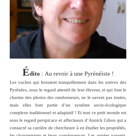
É
dito
 : Au revoir à une Pyrénéiste !
Les vaches qui broutent tranquillement dans les estives des 
Pyrénées, sous le regard attentif de leur éleveur, et qui font le 
charme des photos des randonneurs, ne le savent pas toutes, 
mais elles font partie d’un système socio-écologique 
complexe traditionnel et adaptatif ! Et tout ce petit monde est 
sous le regard perspicace et affectueux d’Annick Gibon qui a 
consacré sa carrière de chercheure à en étudier les propriétés, 
les changements et leurs conséquences. Les années passent, 