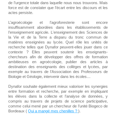
de l’urgence totale dans laquelle nous nous trouvons. Mais 
force est de constater que l’écart entre les discours et les 
actes persiste.
L’agroécologie et l’agroforesterie sont encore 
insuffisamment abordées dans les établissements de 
l’enseignement agricole. L'enseignement des Sciences de 
la Vie et de la Terre a disparu du tronc commun de 
matières enseignées au lycée. Quel rôle les unités de 
recherche telles que Dynafor peuvent-elles jouer dans ce 
contexte ? Elles peuvent soutenir les enseignants-
chercheurs afin de développer des offres de formation 
ambitieuses en agroécologie, publier des articles à 
destination des enseignants des collèges et lycées, par 
exemple au travers de l’Association des Professeurs de 
Biologie et Géologie, intervenir dans les écoles…
Dynafor souhaite également mieux valoriser les synergies 
entre formation et recherche, par exemple en impliquant 
les élèves dans la collecte et l’analyse de données, y 
compris au travers de projets de science participative, 
comme celui mené par un chercheur de l’unité Biogeco de 
Bordeaux ( 
Qui a mangé mes chenilles ? 
).