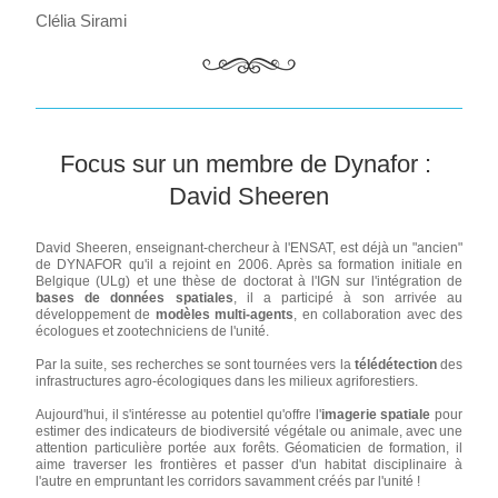
Clélia Sirami
Focus sur un membre de 
Dynafor : 
David Sheeren
David Sheeren, enseignant-chercheur à l'ENSAT, est déjà un "ancien" 
de DYNAFOR qu'il a rejoint en 2006. Après sa formation initiale en 
Belgique (ULg) et une thèse de doctorat à l'IGN sur l'intégration de
bases de données spatiales
, il a participé à son arrivée au 
développement de 
modèles multi-agents
, en collaboration avec des 
écologues et zootechniciens de l'unité. 
Par la suite, ses recherches se sont tournées vers la 
télédétection
 des 
infrastructures agro-écologiques dans les milieux agriforestiers. 
Aujourd'hui, il s'intéresse au potentiel qu'offre l'
imagerie spatiale
 pour 
estimer des indicateurs de biodiversité végétale ou animale, avec une 
attention particulière portée aux forêts. Géomaticien de formation, il 
aime traverser les frontières et passer d'un habitat disciplinaire à 
l'autre en empruntant les corridors savamment créés par l'unité !