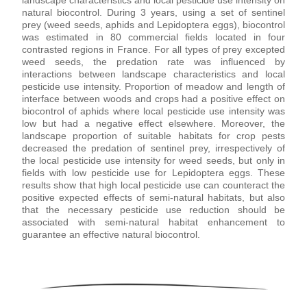
landscape characteristics and local pesticide use intensity on 
natural biocontrol. During 3 years, using a set of sentinel 
prey (weed seeds, aphids and Lepidoptera eggs), biocontrol 
was estimated in 80 commercial fields located in four 
contrasted regions in France. For all types of prey excepted 
weed seeds, the predation rate was influenced by 
interactions between landscape characteristics and local 
pesticide use intensity. Proportion of meadow and length of 
interface between woods and crops had a positive effect on 
biocontrol of aphids where local pesticide use intensity was 
low but had a negative effect elsewhere. Moreover, the 
landscape proportion of suitable habitats for crop pests 
decreased the predation of sentinel prey, irrespectively of 
the local pesticide use intensity for weed seeds, but only in 
fields with low pesticide use for Lepidoptera eggs. These 
results show that high local pesticide use can counteract the 
positive expected effects of semi-natural habitats, but also 
that the necessary pesticide use reduction should be 
associated with semi-natural habitat enhancement to 
guarantee an effective natural biocontrol.