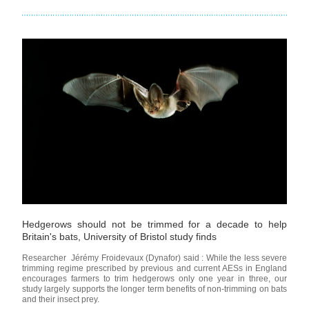
Hedgerows should not be trimmed for a decade to help 
Britain's bats, University of Bristol study finds
Researcher  Jérémy Froidevaux
 (Dynafor)
 said : While the less severe 
trimming regime prescribed by previous and current AESs in England 
encourages farmers to trim hedgerows only one year in three, our 
study largely supports the longer term benefits of non‐trimming on bats 
and their insect prey.