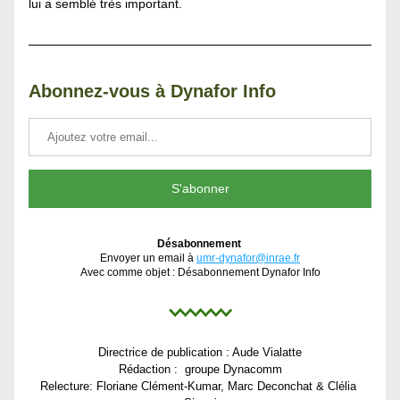
lui a semblé très important.
Abonnez-vous à Dynafor Info
S'abonner
Désabonnement
Envoyer un email à 
umr-dynafor@inr
ae.fr
Avec comme objet : Désabonnement Dyn
afor Info
Directrice de publication : Aude Vialatte
Rédaction :  groupe Dynacomm
Relecture: Floriane Clément-Kumar, Marc Deconchat & Clélia 