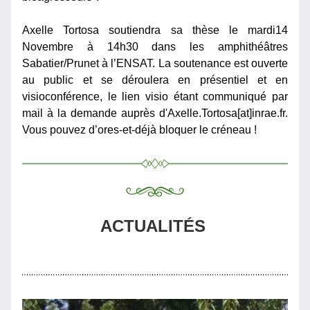
Axelle Tortosa soutiendra sa thèse le mardi14 
Novembre à 14h30 dans les amphithéâtres 
Sabatier/Prunet à l’ENSAT. La soutenance est ouverte 
au public et se déroulera en présentiel et en 
visioconférence, le lien visio étant communiqué par 
mail à la demande auprès d'Axelle.Tortosa[at]inrae.fr. 
Vous pouvez d’ores-et-déjà bloquer le créneau !
ACTUALITÉS 