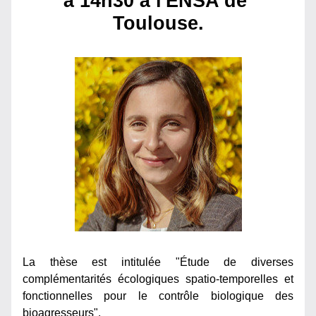
à 14h30 à l'ENSA de 
Toulouse.
La thèse est intitulée "Étude de diverses 
complémentarités écologiques spatio-temporelles et 
fonctionnelles pour le contrôle biologique des 
bioagresseurs".