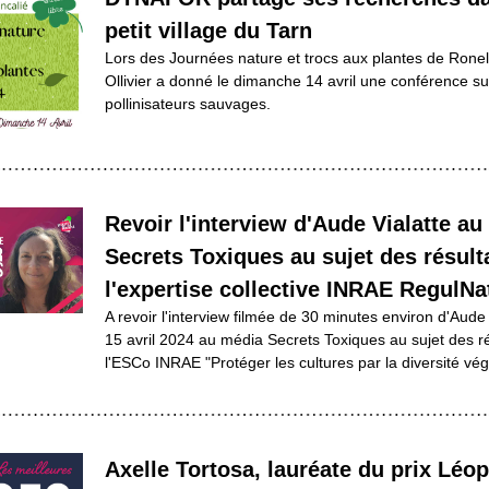
petit village du Tarn
Lors des Journées nature et trocs aux plantes de Ronel 
Ollivier a donné le dimanche 14 avril une conférence sur
pollinisateurs sauvages.
Revoir l'interview d'Aude Vialatte au
Secrets Toxiques au sujet des résulta
l'expertise collective INRAE RegulNa
A revoir l'interview filmée de 30 minutes environ d'Aude Vi
15 avril 2024 au média Secrets Toxiques au sujet des ré
l'ESCo INRAE "Protéger les cultures par la diversité vég
Axelle Tortosa, lauréate du prix Léop