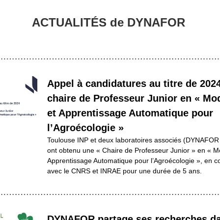
ACTUALITÉS de DYNAFOR 
Appel à candidatures au titre de 2024
chaire de Professeur Junior en « Mod
et Apprentissage Automatique pour 
l’Agroécologie »
Toulouse INP et deux laboratoires associés (DYNAFOR et
ont obtenu une « Chaire de Professeur Junior » en « Mod
Apprentissage Automatique pour l’Agroécologie », en col
avec le CNRS et INRAE pour une durée de 5 ans.
DYNAFOR partage ses recherches da