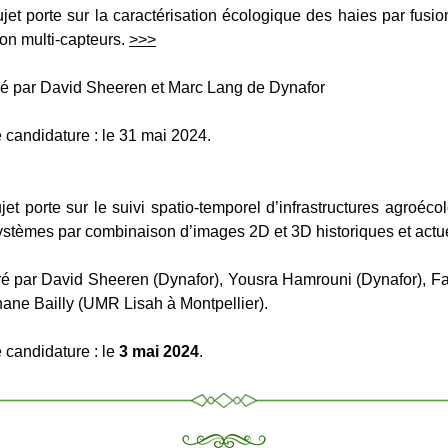
jet porte sur la 
caractérisation écologique des haies par fusi
ion multi-capteurs
. 
>>>
dré par David Sheeren et Marc Lang de Dynafor
e candidature : le 31 mai 2024.
et porte sur 
le suivi spatio-temporel d’infrastructures agroéco
stèmes par combinaison d’images 2D et 3D historiques et actu
ré par David Sheeren (Dynafor), Yousra Hamrouni (Dynafor), Fab
ane Bailly (UMR Lisah à Montpellier).
 candidature : le 
3 mai 2024
.