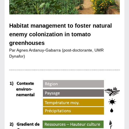
Habitat management to foster natural 
enemy colonization in tomato 
greenhouses
Par Agnes Ardanuy-Gabarra (post-doctorante, UMR 
Dynafor)