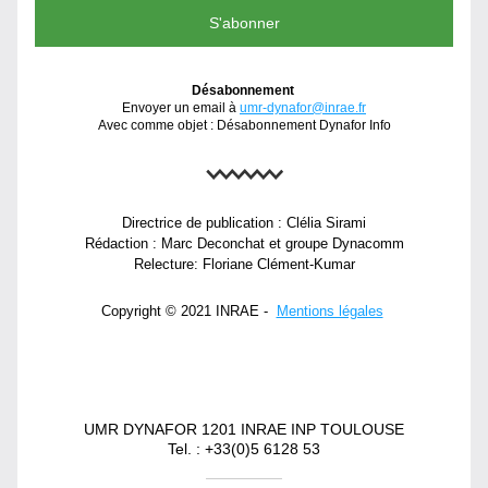
S'abonner
Désabonnement
Envoyer un email à 
umr-dynafor@inr
ae.fr
Avec comme objet : Désabonnement Dyn
afor Info
Directrice de publication : Clélia Sirami
Rédaction : Marc Deconchat et groupe Dynacomm
Relecture: Floriane Clément-Kumar
Copyright © 2021 INRAE -  
Mentions légales
UMR DYNAFOR 1201 INRAE INP TOULOUSE
Tel. : +33(0)5 6128 53