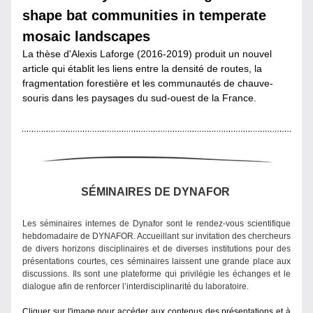
shape bat communities in temperate 
mosaic landscapes
La thèse d'Alexis Laforge (2016-2019) produit un nouvel 
article qui établit les liens entre la densité de routes, la 
fragmentation forestière et les communautés de chauve-
souris dans les paysages du sud-ouest de la France.
SÉMINAIRES DE
 DYNA
FOR 
Les séminaires internes de Dynafor sont le rendez-vous scientifique 
hebdomadaire de DYNAFOR. Accueillant sur invitation des chercheurs 
de divers horizons disciplinaires et de diverses institutions pour des 
présentations courtes, ces séminaires laissent une grande place aux 
discussions. Ils sont une plateforme qui privilégie les échanges et le 
dialogue afin de renforcer l’interdis
ciplinarité du laboratoire.
Cliquer sur l'image pour accéder aux contenus des présentations et à 