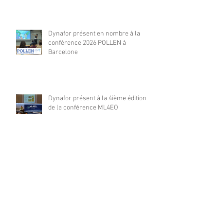
Dynafor présent en nombre à la
conférence 2026 POLLEN à
Barcelone
Dynafor présent à la 4ième édition
de la conférence ML4EO
From forest stand decline to
salvage logging: Cascading impacts
on saproxylic beetle diversity