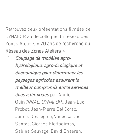
Retrouvez deux présentations filmées de 
DYNAFOR au 3e colloque du réseau des 
Zones Ateliers « 
20 ans de recherche du 
Réseau des Zones Ateliers » 
Couplage de modèles agro-
hydrologique, agro-écologique et 
économique pour déterminer les 
paysages agricoles assurant le 
meilleur compromis entre services 
écosystémiques
 par 
Annie 
Ouin
(
INRAE, DYNAFOR)
,
 Jean-Luc 
Probst, Jean-Pierre Del Corso, 
James Desaegher, Vanessa Dos 
Santos, Giorgos Kleftodimos, 
Sabine Sauvage, David Sheeren, 