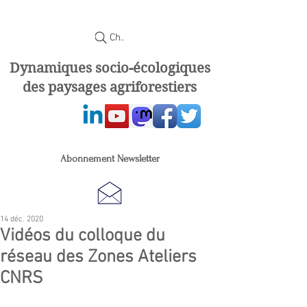
Chercher
Dynamiques socio-écologiques
des paysages agriforestiers
Abonnement Newsletter
14 déc. 2020
Vidéos du colloque du
réseau des Zones Ateliers
CNRS