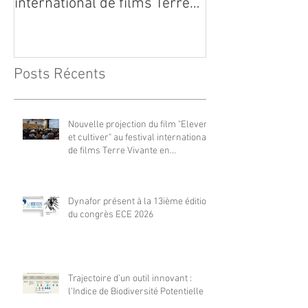
international de films Terre
Vivante en Comminges le 3
août 2026
Posts Récents
Nouvelle projection du film "Elever
et cultiver" au festival international
de films Terre Vivante en
Comminges le 3 août 2026
Dynafor présent à la 13ième édition
du congrès ECE 2026
Trajectoire d’un outil innovant :
l’Indice de Biodiversité Potentielle