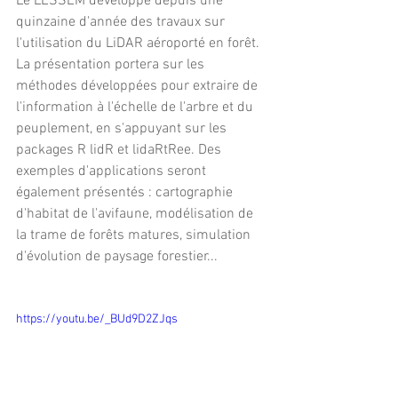
Le LESSEM développe depuis une 
quinzaine d'année des travaux sur 
l'utilisation du LiDAR aéroporté en forêt. 
La présentation portera sur les 
méthodes développées pour extraire de 
l'information à l'échelle de l'arbre et du 
peuplement, en s'appuyant sur les 
packages R lidR et lidaRtRee. Des 
exemples d'applications seront 
également présentés : cartographie 
d'habitat de l'avifaune, modélisation de 
la trame de forêts matures, simulation 
d'évolution de paysage forestier...
https://youtu.be/_BUd9D2ZJqs