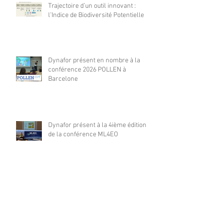
Trajectoire d’un outil innovant :
l’Indice de Biodiversité Potentielle
Dynafor présent en nombre à la
conférence 2026 POLLEN à
Barcelone
Dynafor présent à la 4ième édition
de la conférence ML4EO
From forest stand decline to
salvage logging: Cascading impacts
on saproxylic beetle diversity