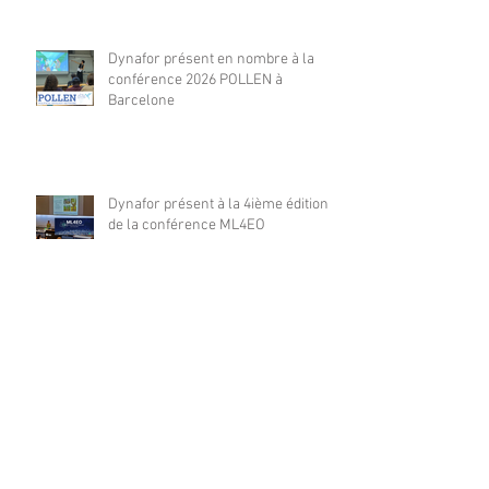
Dynafor présent en nombre à la
conférence 2026 POLLEN à
Barcelone
Dynafor présent à la 4ième édition
de la conférence ML4EO
From forest stand decline to
salvage logging: Cascading impacts
on saproxylic beetle diversity
Archives