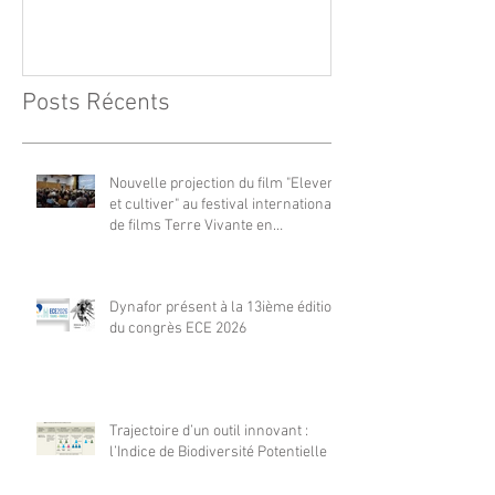
Vivante en Comminges le 3
août 2026
Posts Récents
Nouvelle projection du film "Elever
et cultiver" au festival international
de films Terre Vivante en
Comminges le 3 août 2026
Dynafor présent à la 13ième édition
du congrès ECE 2026
Trajectoire d’un outil innovant :
l’Indice de Biodiversité Potentielle