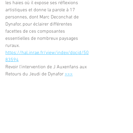
les haies où il expose ses réflexions 
artistiques et donne la parole à 17 
personnes, dont Marc Deconchat de 
Dynafor, pour éclairer différentes 
facettes de ces composantes 
essentielles de nombreux paysages 
ruraux.
https://hal.inrae.fr/view/index/docid/50
83594
Revoir l'intervention de J Auxenfans aux 
Retours du Jeudi de Dynafor 
>>>