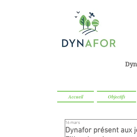
Dyn
Accueil
Objectifs
16 mars
Dynafor présent aux 