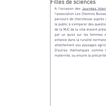
Filles de sciences
A l’occasion des 
Journées Inter
l’association Les Chemins Buisso
parcours de chercheuse auprès des
le public à s’emparer des questio
de la MJC de la ville étaient prés
par un quizz sur les femmes de
enfance dans la ruralité normand
attachement aux paysages agrico
D’autres thématiques comme les
maternité, ou encore la précarité