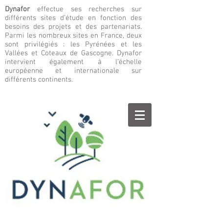
Dynafor
effectue ses recherches sur
différents sites d’étude en fonction des
besoins des projets et des partenariats.
Parmi les nombreux sites en France, deux
sont privilégiés : les Pyrénées et les
Vallées et Coteaux de Gascogne. Dynafor
intervient également à l’échelle
européenne et internationale sur
différents continents.