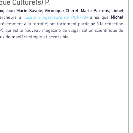
que Culture(s) P.
x; Jean-Marie Savoie; Véronique Cheret; Marie Parrens; Lionel 
ercheurs à
 l’
Ecole d'Ingénieurs de PURPAN
ainsi que 
Michel 
 récemment à la retraite) ont fortement participé à la rédaction 
). qui est le nouveau magazine de vulgarisation scientifique de 
vaux de manière simple et accessible. 