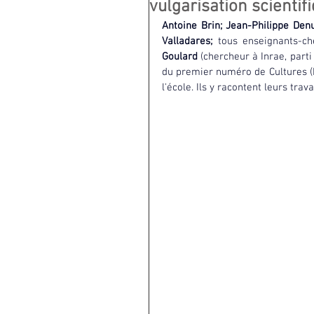
vulgarisation scientifi
Antoine Brin; Jean-Philippe Denu
Valladares; 
tous enseignants-ch
Goulard 
(chercheur à Inrae, parti
du premier numéro de Cultures (P
l'école. Ils y racontent leurs tra