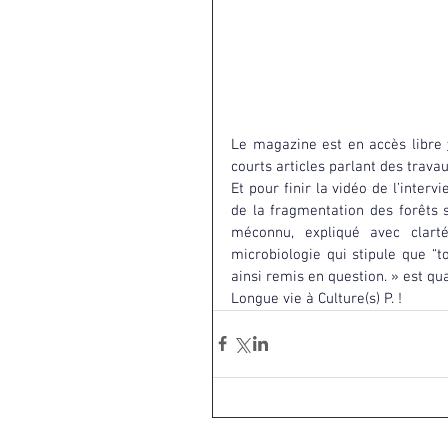
Le magazine est en accès libre 
courts articles parlant des trava
Et pour finir la vidéo de l’intervi
de la fragmentation des forêts 
méconnu, expliqué avec clarté
microbiologie qui stipule que “t
ainsi remis en question. » est qua
Longue vie à Culture(s) P. !