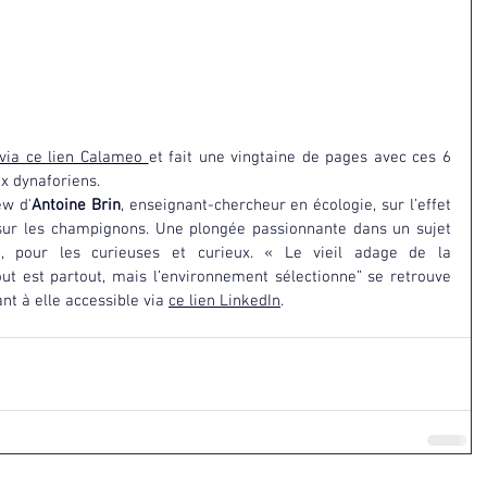
via ce lien Calameo
et fait une vingtaine de pages avec ces 6 
ux dynaforiens. 
ew d'
Antoine Brin
, enseignant-chercheur en écologie, sur l’effet 
sur les champignons. Une plongée passionnante dans un sujet 
, pour les curieuses et curieux. « Le vieil adage de la 
out est partout, mais l’environnement sélectionne” se retrouve 
nt à elle accessible via 
ce lien LinkedIn
.