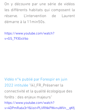
On y découvre par une série de vidéos 
les différents habitats qui composent la 
réserve. L'intervention de Laurent 
démarre à la 11min50s.
https://www.youtube.com/watch?
v=GS_T93GsV6o
Vidéo n°4 publié par Forespir en juin 
2022 intitulée "
(4)_FR_Préserver la 
connectivité et la qualité écologique des 
forêts : des enjeux majeurs"
https://www.youtube.com/watch?
v=4DPmRa6x3rY&list=PLVRNkPWvnuWVn__qKfj