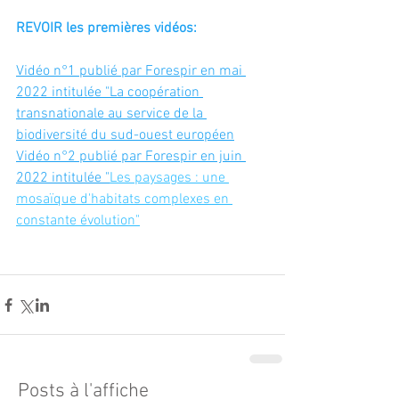
REVOIR les premières vidéos:
Vidéo n°1 publié par Forespir en mai 
2022 intitulée "La coopération 
transnationale au service de la 
biodiversité du sud-ouest européen
Vidéo n°2 publié par Forespir en juin 
2022 intitulée "
Les paysages : une 
mosaïque d'habitats complexes en 
constante évolution"
Posts à l'affiche