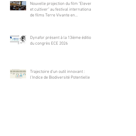
Nouvelle projection du film "Elever
et cultiver" au festival international
de films Terre Vivante en
Comminges le 3 août 2026
Dynafor présent à la 13ième édition
du congrès ECE 2026
Trajectoire d’un outil innovant :
l’Indice de Biodiversité Potentielle
Dynafor présent en nombre à la
conférence 2026 POLLEN à
Barcelone