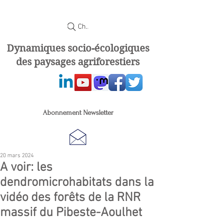
Chercher
Dynamiques socio-écologiques
des paysages agriforestiers
Abonnement Newsletter
20 mars 2024
A voir: les
dendromicrohabitats dans la
vidéo des forêts de la RNR
massif du Pibeste-Aoulhet