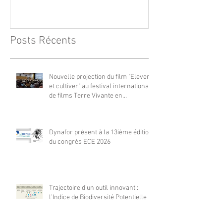
Vivante en Comminges le 3
août 2026
Posts Récents
Nouvelle projection du film "Elever
et cultiver" au festival international
de films Terre Vivante en
Comminges le 3 août 2026
Dynafor présent à la 13ième édition
du congrès ECE 2026
Trajectoire d’un outil innovant :
l’Indice de Biodiversité Potentielle