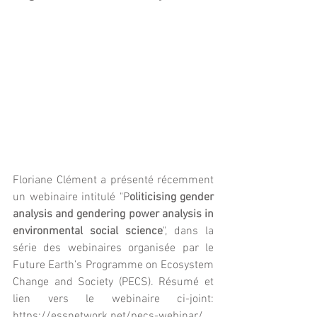
Floriane Clément a présenté récemment 
un webinaire intitulé "P
oliticising gender 
analysis and gendering power analysis in 
environmental social science
", dans la 
série des webinaires organisée par le 
Future Earth’s Programme on Ecosystem 
Change and Society (PECS). Résumé et 
lien vers le webinaire ci-joint:  
https://essnetwork.net/pecs-webinar/