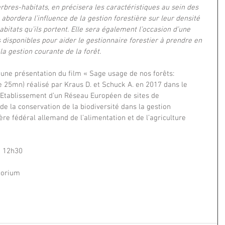
rbres-habitats, en précisera les caractéristiques au sein des 
abordera l’influence de la gestion forestière sur leur densité 
bitats qu’ils portent. Elle sera également l’occasion d’une 
s disponibles pour aider le gestionnaire forestier à prendre en 
a gestion courante de la forêt.
’une présentation du film « Sage usage de nos forêts: 
e 25mn) réalisé par Kraus D. et Schuck A. en 2017 dans le 
tablissement d’un Réseau Européen de sites de 
de la conservation de la biodiversité dans la gestion 
ère fédéral allemand de l’alimentation et de l’agriculture 
à 12h30
torium