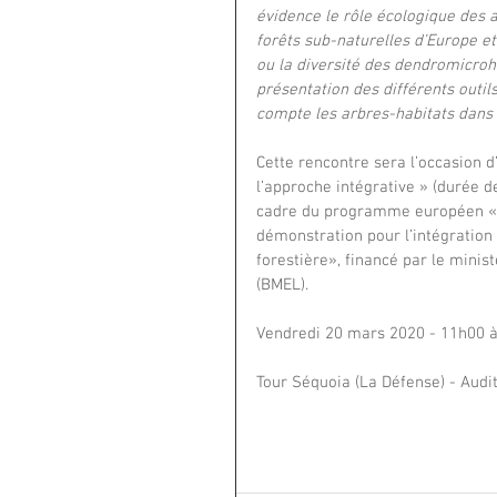
évidence le rôle écologique des a
forêts sub-naturelles d’Europe et 
ou la diversité des dendromicroha
présentation des différents outil
compte les arbres-habitats dans l
Cette rencontre sera l’occasion d
l’approche intégrative » (durée d
cadre du programme européen «E
démonstration pour l’intégration 
forestière», financé par le minist
(BMEL).
Vendredi 20 mars 2020 - 11h00 
Tour Séquoia (La Défense) - Audi