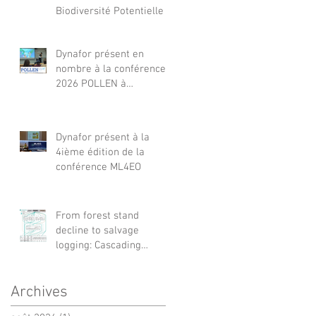
Biodiversité Potentielle
Dynafor présent en
nombre à la conférence
2026 POLLEN à
Barcelone
Dynafor présent à la
4ième édition de la
conférence ML4EO
From forest stand
decline to salvage
logging: Cascading
impacts on saproxylic
beetle diversity
Archives