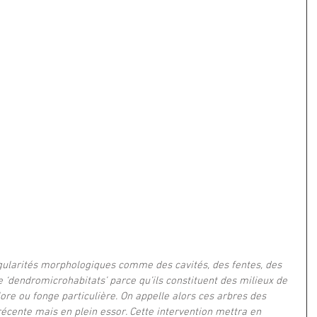
gularités morphologiques comme des cavités, des fentes, des 
 ‘dendromicrohabitats’ parce qu’ils constituent des milieux de 
lore ou fonge particulière. On appelle alors ces arbres des 
 récente mais en plein essor. Cette intervention mettra en 