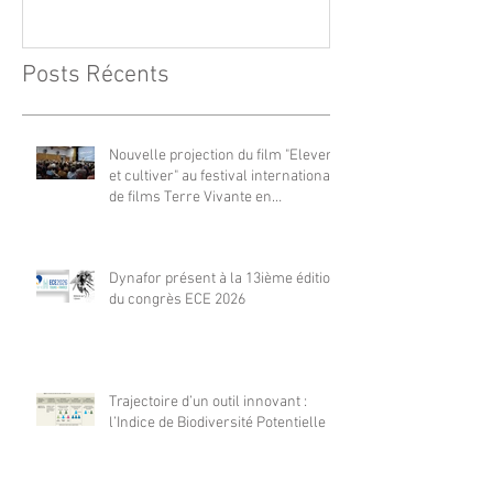
août 2026
Posts Récents
Nouvelle projection du film "Elever
et cultiver" au festival international
de films Terre Vivante en
Comminges le 3 août 2026
Dynafor présent à la 13ième édition
du congrès ECE 2026
Trajectoire d’un outil innovant :
l’Indice de Biodiversité Potentielle