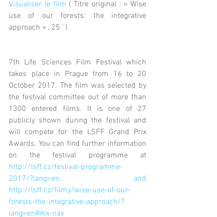
Visualiser le film 
( Titre original : « Wise 
use of our forests: the integrative 
approach » , 25 ' )
7th Life Sciences Film Festival which 
takes place in Prague from 16 to 20 
October 2017. The film was selected by 
the festival committee out of more than 
1300 entered films. It is one of 27 
publicly shown during the festival and 
will compete for the LSFF Grand Prix 
Awards. You can find further information 
on the festival programme at 
http://lsff.cz/festival-programme-
2017/?lang=en
and 
http://lsff.cz/filmy/wise-use-of-our-
forests-the-integrative-approach/?
lang=en#mx-nav