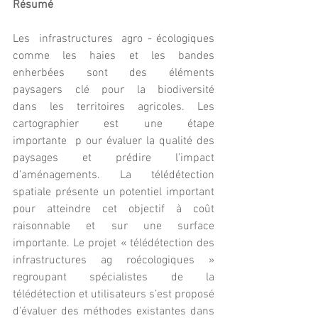
Résumé 
Les  infrastructures  agro - écologiques  
comme  les  haies  et  les  bandes  
enherbées  sont  des  éléments  
paysagers  clé  pour  la  biodiversité  
dans  les  territoires  agricoles.  Les  
cartographier  est  une  étape  
importante  p our évaluer la qualité des 
paysages et prédire l’impact 
d’aménagements. La télédétection  
spatiale présente un potentiel important 
pour atteindre cet objectif à coût 
raisonnable et sur une surface  
importante. Le projet « télédétection des 
infrastructures ag roécologiques » 
regroupant spécialistes de la  
télédétection et utilisateurs s’est proposé 
d’évaluer des méthodes existantes dans 