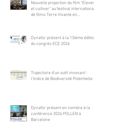
Nouvelle projection du film "Elever
et cultiver" au festival international
de films Terre Vivante en
Comminges le 3 août 2026
Dynafor présent à la 13ième édition
du congrès ECE 2026
Trajectoire d’un outil innovant :
l’Indice de Biodiversité Potentielle
Dynafor présent en nombre à la
conférence 2026 POLLEN à
Barcelone