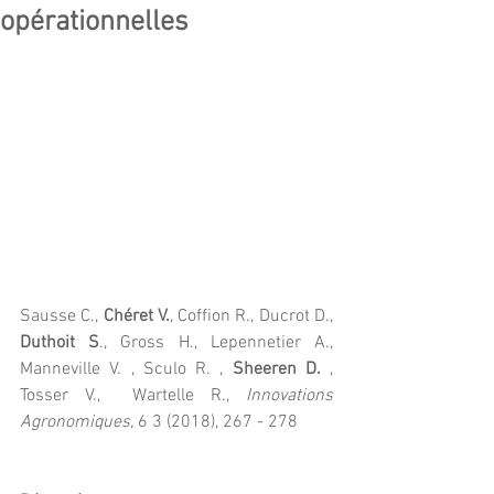
opérationnelles
Sausse C., 
Chéret V.
, Coffion R., Ducrot D., 
Duthoit S
., Gross H., Lepennetier A., 
Manneville V. , Sculo R. ,
 Sheeren D.
 , 
Tosser V.,  Wartelle R., 
Innovations 
Agronomiques,
 6 3 (2018), 267 - 278