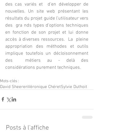
des cas variés et  d’en développer de 
nouvelles. Un site web présentant les 
résultats du projet guide l’utilisateur vers 
des  gra nds types d’options techniques 
en fonction de son projet et lui donne 
accès à diverses ressources.  La  pleine  
appropriation  des  méthodes  et  outils  
implique  toutefois  un  décloisonnement  
des  métiers au - delà des 
considérations purement techniques.
Mots-clés :
David Sheeren
Véronique Chéret
Sylvie Duthoit
Posts à l'affiche