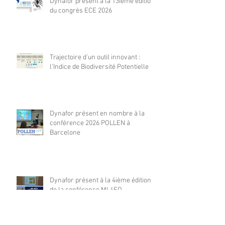
Dynafor présent à la 13ième édition
du congrès ECE 2026
Trajectoire d’un outil innovant :
l’Indice de Biodiversité Potentielle
Dynafor présent en nombre à la
conférence 2026 POLLEN à
Barcelone
Dynafor présent à la 4ième édition
de la conférence ML4EO