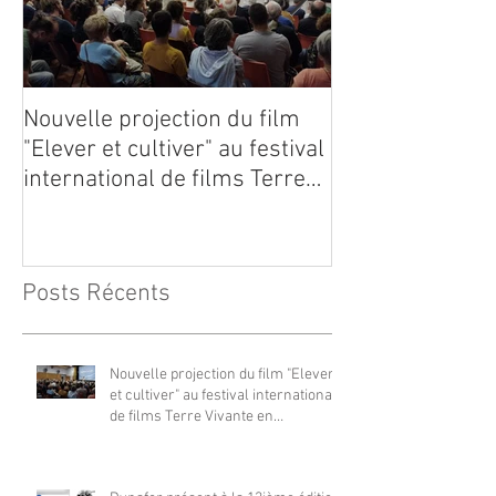
Nouvelle projection du film
Dynafor présen
"Elever et cultiver" au festival
édition du con
international de films Terre
Vivante en Comminges le 3
août 2026
Posts Récents
Nouvelle projection du film "Elever
et cultiver" au festival international
de films Terre Vivante en
Comminges le 3 août 2026